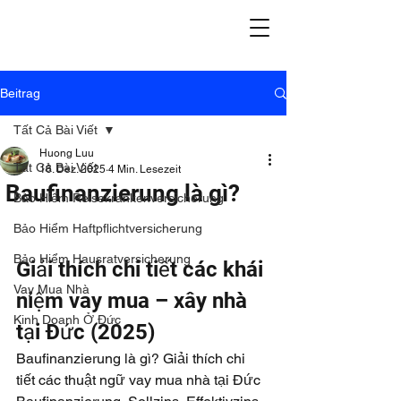
Beitrag
Tất Cả Bài Viết
Huong Luu
Tất Cả Bài Viết
16. Dez. 2025
4 Min. Lesezeit
Baufinanzierung là gì?
Bảo Hiểm Reisekrankenversicherung
Bảo Hiểm Haftpflichtversicherung
Bảo Hiểm Hausratversicherung
Giải thích chi tiết các khái 
Vay Mua Nhà
niệm vay mua – xây nhà 
Kinh Doanh Ở Đức
tại Đức (2025)
Baufinanzierung là gì? Giải thích chi 
tiết các thuật ngữ vay mua nhà tại Đức