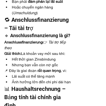
Bạn phải 
đàm phán lại lãi suất
Hoặc chuyển ngân hàng 
(
Umschuldung
)
🔁 Anschlussfinanzierung 
– Tái tài trợ
🔹 Anschlussfinanzierung là gì?
Anschlussfinanzierung
👉 
Tài trợ tiếp 
theo
Giải thích:
Là khoản vay mới sau khi:
Hết thời gian Zinsbindung
Nhưng bạn vẫn còn nợ gốc
📌 Đây là giai đoạn 
rất quan trọng
, vì:
Lãi suất có thể tăng mạnh
Ảnh hưởng lớn đến chi phí dài hạn
📊 Haushaltsrechnung – 
Bảng tính tài chính gia 
đình