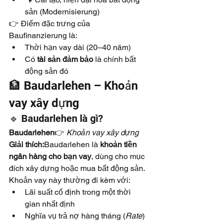
sản (Modernisierung)
👉 Điểm đặc trưng của 
Baufinanzierung là:
Thời hạn vay dài (20–40 năm)
Có 
tài sản đảm bảo
 là chính bất 
động sản đó
🏦 Baudarlehen – Khoản 
vay xây dựng
🔹 Baudarlehen là gì?
Baudarlehen
👉 
Khoản vay xây dựng
Giải thích:
Baudarlehen là 
khoản tiền 
ngân hàng cho bạn vay
, dùng cho mục 
đích xây dựng hoặc mua bất động sản. 
Khoản vay này thường đi kèm với:
Lãi suất cố định trong một thời 
gian nhất định
Nghĩa vụ trả nợ hàng tháng (
Rate
)