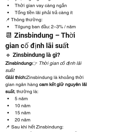
Thời gian vay càng ngắn
Tổng tiền lãi phải trả càng ít
📌 Thông thường:
Tilgung ban đầu: 2–3% / năm
📆 Zinsbindung – Thời 
gian cố định lãi suất
🔹 Zinsbindung là gì?
Zinsbindung
👉 
Thời gian cố định lãi 
suất
Giải thích:
Zinsbindung là khoảng thời 
gian ngân hàng 
cam kết giữ nguyên lãi 
suất
, thường là:
5 năm
10 năm
15 năm
20 năm
📌 Sau khi hết Zinsbindung: