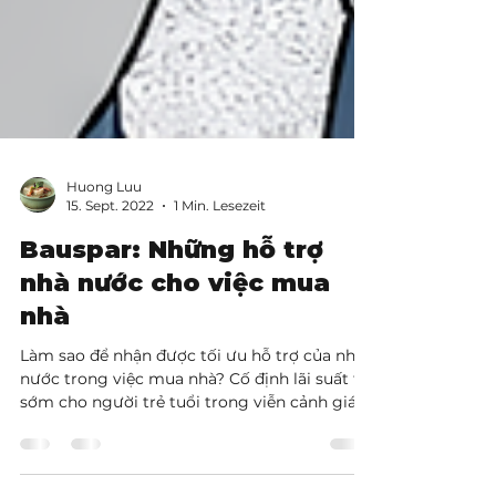
Huong Luu
15. Sept. 2022
1 Min. Lesezeit
Bauspar: Những hỗ trợ
nhà nước cho việc mua
nhà
Làm sao để nhận được tối ưu hỗ trợ của nhà
nước trong việc mua nhà? Cố định lãi suất từ
sớm cho người trẻ tuổi trong viễn cảnh giá
nhà, lạm phát, lãi suất và giá năng lượng tất